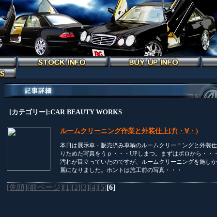
[カテゴリー]:CAR BEAUTY WORKS
ルームクリーニング作業と外装仕上げ(・∀・)
本日は展示車・販売済み車輌のルームクリーニングと外装仕
りためた写真をうｐ・・・UPしまつ。まずはポロから・・
汚れが目立っていたのですが、ルームクリーニングを施しか
麗になりました。ホントは施工前の写真・・・
[先頭]
[前ページ]
[1]
[2]
[3]
[4]
[5]
[6]