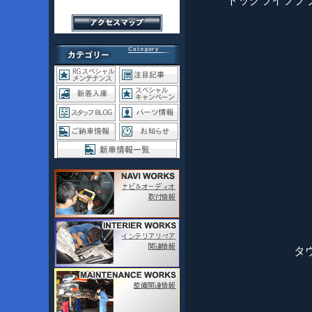
ドッグライフプ
タ