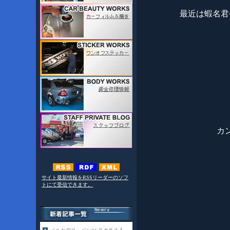
最近は蝦名君
カ
サイト最新情報をRSSリーダーのソフ
トにて受信できます。