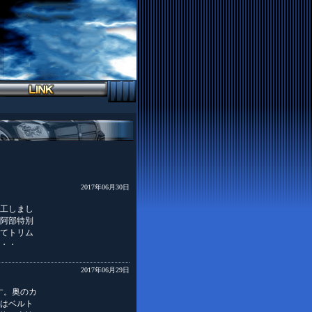
2017年06月30日
工しまし
阿部特別
てトリム
・・
2017年06月29日
す。奥のカ
はベルト