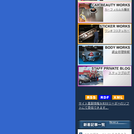
サイト最新情報をRSSリーダーのソフ
トにて受信できます。