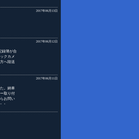
2017年06月13日
2017年06月12日
記録簿が合
バックカメ
方へ陸送
2017年06月11日
た。納車
ー取り付
らお問い
・・