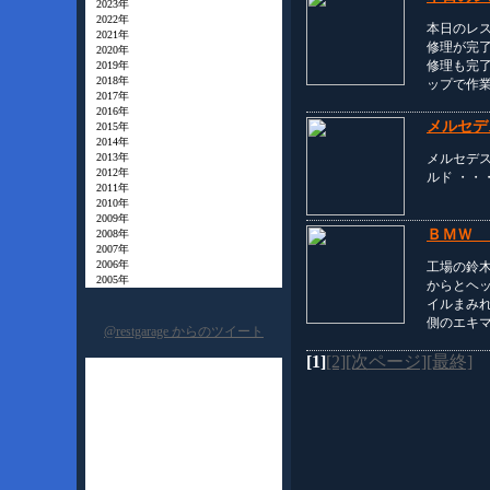
2023年
2022年
本日のレス
2021年
修理が完
2020年
修理も完
2019年
2018年
ップで作
2017年
2016年
メルセデ
2015年
2014年
メルセデス
2013年
2012年
ルド ・・
2011年
2010年
2009年
ＢＭＷ 
2008年
2007年
2006年
工場の鈴
2005年
からとヘ
イルまみ
側のエキ
@restgarage からのツイート
[1]
[2]
[次ページ]
[最終]