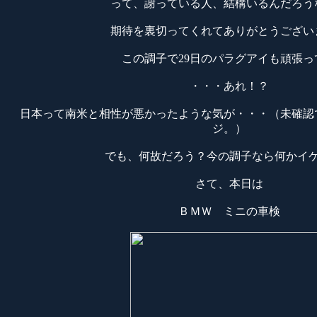
って、謝っている人、結構いるんだろう
期待を裏切ってくれてありがとうござい
この調子で29日のパラグアイも頑張っ
・・・あれ！？
日本って南米と相性が悪かったような気が・・・（未確認
ジ。）
でも、何故だろう？今の調子なら何かイ
さて、本日は
ＢＭＷ ミニの車検