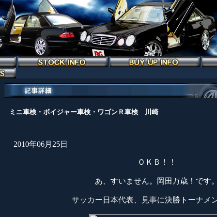
ミニ車検・ボイジャー車検・ワゴンＲ車検 川崎
2010年06月25日
ＯＫＢ！！
あ、すいません。岡田万歳！です
サッカー日本代表、見事に決勝トーナメ