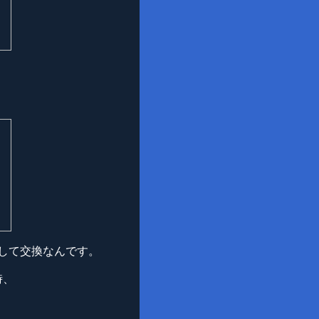
して交換なんです。
時、