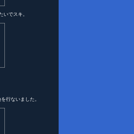
たいでスキ。
換を行ないました。