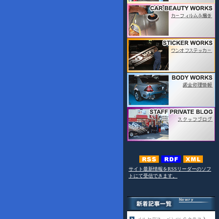
サイト最新情報をRSSリーダーのソフ
トにて受信できます。