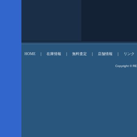
HOME
｜
在庫情報
｜
無料査定
｜
店舗情報
｜
リンク
Copyright © R