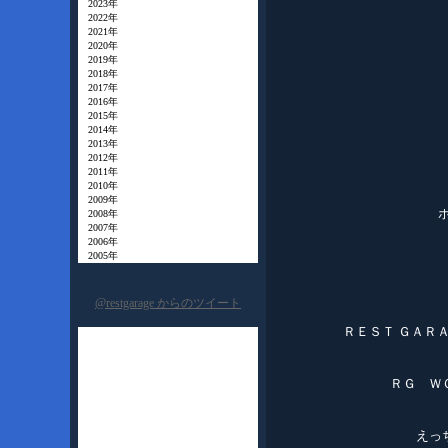
2023年
2022年
2021年
2020年
2019年
2018年
2017年
2016年
2015年
2014年
2013年
2012年
2011年
2010年
2009年
2008年
2007年
2006年
2005年
@restgarage からのツイート
ＲＥＳＴ ＧＡＲ
ＲＧ Ｗ
えっ