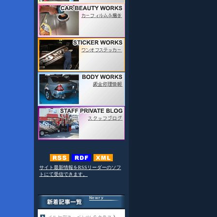
サイト最新情報をRSSリーダーのソフ
トにて受信できます。