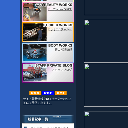
サイト最新情報をRSSリーダーのソフ
トにて受信できます。