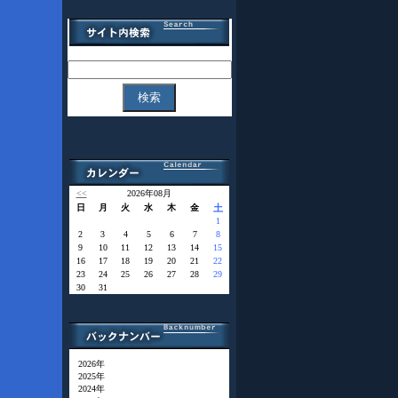
<<
2026年08月
日
月
火
水
木
金
土
1
2
3
4
5
6
7
8
9
10
11
12
13
14
15
16
17
18
19
20
21
22
23
24
25
26
27
28
29
30
31
2026年
2025年
2024年