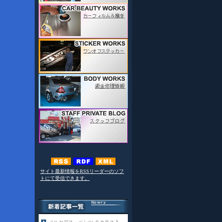
サイト最新情報をRSSリーダーのソフ
トにて受信できます。