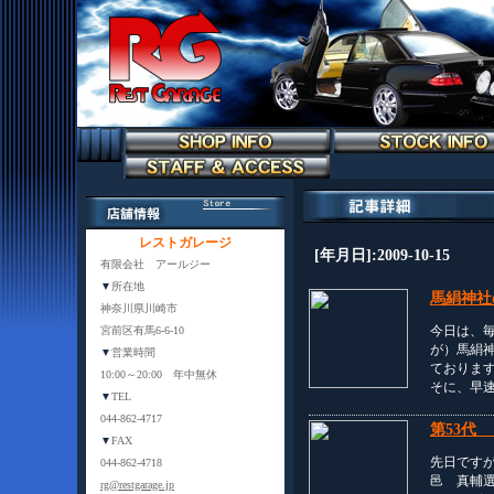
レストガレージ
[年月日]:2009-10-15
有限会社 アールジー
▼
所在地
馬絹神社
神奈川県川崎市
今日は、
宮前区有馬6-6-10
が）馬絹
▼
営業時間
ておりますhtt
10:00～20:00 年中無休
そに、早
▼
TEL
044-862-4717
第53代
▼
FAX
先日です
044-862-4718
邑 真輔
rg@restgarage.jp