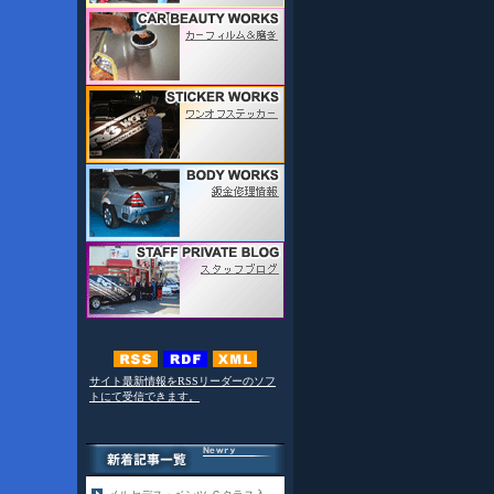
サイト最新情報をRSSリーダーのソフ
トにて受信できます。