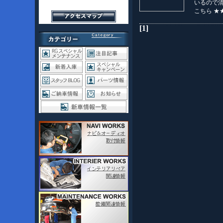
いるので
こちら 
[1]