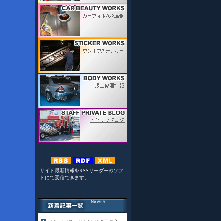
サイト最新情報をRSSリーダーのソフ
トにて受信できます。