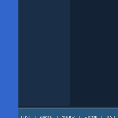
HOME
｜
在庫情報
｜
無料査定
｜
店舗情報
｜
リンク