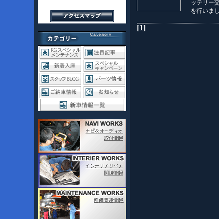
ッテリー交
を行いま
[1]