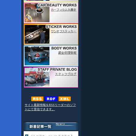
サイト最新情報をRSSリーダーのソフ
トにて受信できます。